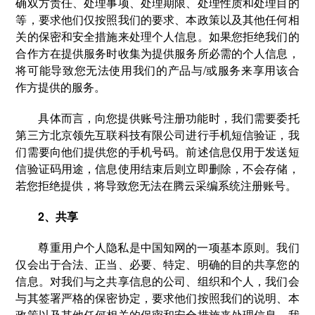
确双方责任、处理事项、处理期限、处理性质和处理目的
等，要求他们仅按照我们的要求、本政策以及其他任何相
关的保密和安全措施来处理个人信息。如果您拒绝我们的
合作方在提供服务时收集为提供服务所必需的个人信息，
将可能导致您无法使用我们的产品与/或服务来享用该合
作方提供的服务。
具体而言，向您提供账号注册功能时，我们需要委托
第三方北京领先互联科技有限公司进行手机短信验证，我
们需要向他们提供您的手机号码。前述信息仅用于发送短
信验证码用途，信息使用结束后则立即删除，不会存储，
若您拒绝提供，将导致您无法在腾云采编系统注册账号。
2、共享
尊重用户个人隐私是中国知网的一项基本原则。我们
仅会出于合法、正当、必要、特定、明确的目的共享您的
信息。对我们与之共享信息的公司、组织和个人，我们会
与其签署严格的保密协定，要求他们按照我们的说明、本
政策以及其他任何相关的保密和安全措施来处理信息。我