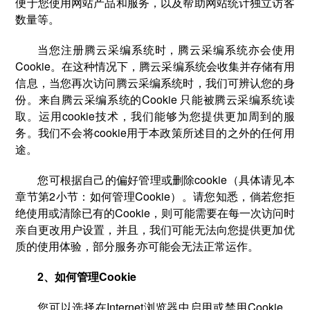
便于您使用网站产品和服务，以及帮助网站统计独立访客
数量等。
当您注册腾云采编系统时，腾云采编系统亦会使用
Cookie。在这种情况下，腾云采编系统会收集并存储有用
信息，当您再次访问腾云采编系统时，我们可辨认您的身
份。来自腾云采编系统的Cookie 只能被腾云采编系统读
取。运用cookie技术，我们能够为您提供更加周到的服
务。我们不会将cookie用于本政策所述目的之外的任何用
途。
您可根据自己的偏好管理或删除cookie（具体请见本
章节第2小节：如何管理Cookie）。请您知悉，倘若您拒
绝使用或清除已有的Cookie，则可能需要在每一次访问时
亲自更改用户设置，并且，我们可能无法向您提供更加优
质的使用体验，部分服务亦可能会无法正常运作。
2、如何管理Cookie
您可以选择在Internet浏览器中启用或禁用Cookie。