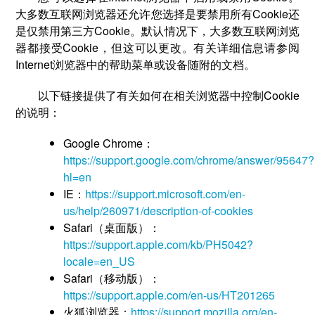
大多数互联网浏览器还允许您选择是要禁用所有Cookie还
是仅禁用第三方Cookie。默认情况下，大多数互联网浏览
器都接受Cookie，但这可以更改。有关详细信息请参阅
Internet浏览器中的帮助菜单或设备随附的文档。
以下链接提供了有关如何在相关浏览器中控制Cookie
的说明：
Google Chrome：
https://support.google.com/chrome/answer/95647?
hl=en
IE：
https://support.microsoft.com/en-
us/help/260971/description-of-cookies
Safari（桌面版）：
https://support.apple.com/kb/PH5042?
locale=en_US
Safari（移动版）：
https://support.apple.com/en-us/HT201265
火狐浏览器：
https://support.mozilla.org/en-